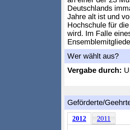
Deutschlands immat
Jahre alt ist und 
Hochschule für di
wird. Im Falle ein
Ensemblemitglieder
Wer wählt aus?
Vergabe durch:
Un
Geförderte/Geehrt
2012
2011