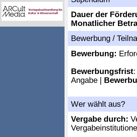
Dauer der Förder
Monatlicher Betr
Bewerbung / Teil
Bewerbung:
Erfor
Bewerbungsfrist
:
Angabe |
Bewerbu
Wer wählt aus?
Vergabe durch:
Ve
Vergabeinstitution