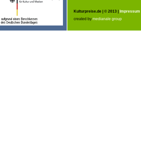
Kulturpreise.de | © 2013 |
Impressum
created by
medianale group