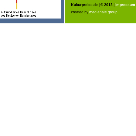
Kulturpreise.de | © 2013 |
Impressum
created by
medianale group