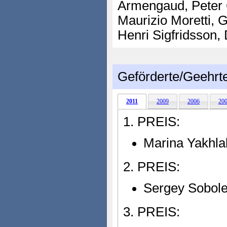
Armengaud, Peter 
Maurizio Moretti, G
Henri Sigfridsson,
Geförderte/Geehrt
2011
2009
2006
20
1. PREIS:
Marina Yakhl
2. PREIS:
Sergey Sobol
3. PREIS: