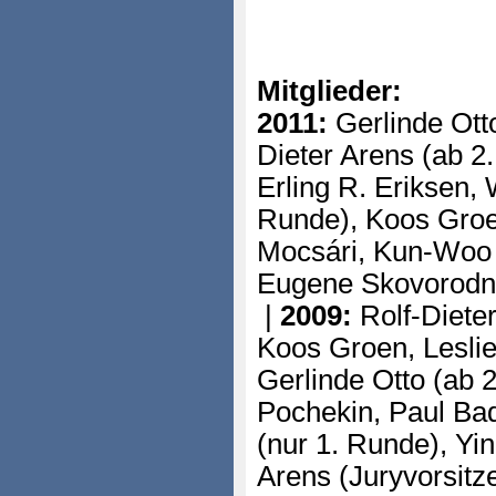
Mitglieder:
2011:
Gerlinde Otto
Dieter Arens (ab 2.
Erling R. Eriksen,
Runde), Koos Groen
Mocsári, Kun-Woo 
Eugene Skovorodni
|
2009:
Rolf-Dieter
Koos Groen, Leslie
Gerlinde Otto (ab 
Pochekin, Paul Ba
(nur 1. Runde), Yi
Arens (Juryvorsitz