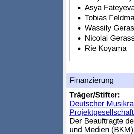
Asya Fateyev
Tobias Feldm
Wassily Gera
Nicolai Geras
Rie Koyama
Finanzierung
Träger/Stifter:
Deutscher Musikra
Projektgesellscha
Der Beauftragte de
und Medien (BKM)