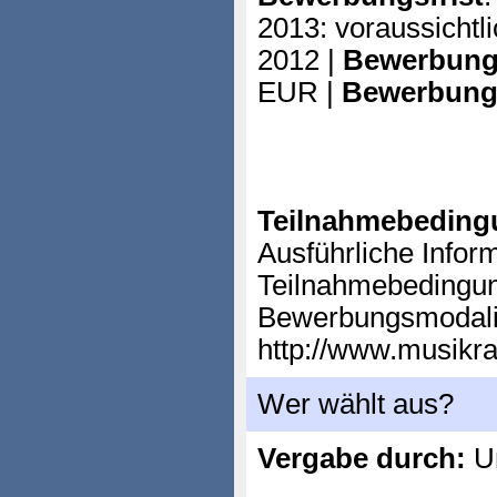
2013: voraussicht
2012 |
Bewerbung
EUR |
Bewerbung
Teilnahmebeding
Ausführliche Infor
Teilnahmebedingu
Bewerbungsmodali
http://www.musikr
Wer wählt aus?
Vergabe durch:
Un