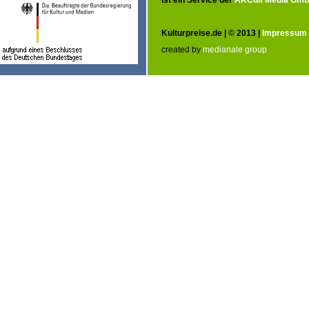
Kulturpreise.de | © 2013 |
Impressum
created by
medianale group