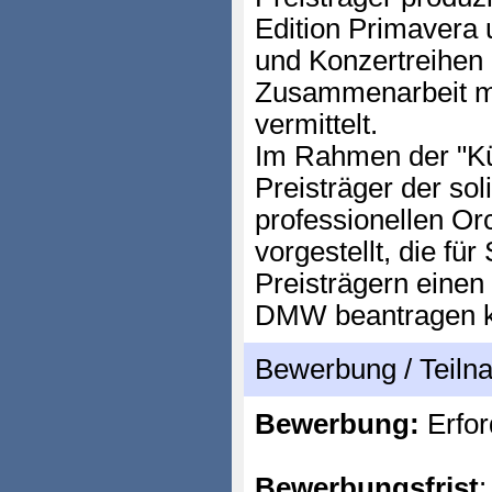
Edition Primavera 
und Konzertreihen 
Zusammenarbeit mi
vermittelt.
Im Rahmen der "Kün
Preisträger der so
professionellen Or
vorgestellt, die fü
Preisträgern eine
DMW beantragen 
Bewerbung / Teil
Bewerbung:
Erfor
Bewerbungsfrist