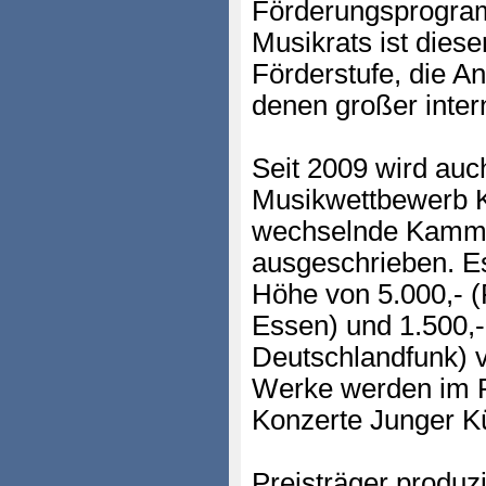
Förderungsprogra
Musikrats ist dies
Förderstufe, die A
denen großer inter
Seit 2009 wird auc
Musikwettbewerb Ko
wechselnde Kamm
ausgeschrieben. E
Höhe von 5.000,- (
Essen) und 1.500,-
Deutschlandfunk) v
Werke werden im 
Konzerte Junger Kü
Preisträger produz