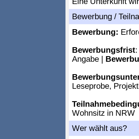
Eine Unterkunft wir
Bewerbung / Teil
Bewerbung:
Erfor
Bewerbungsfrist
:
Angabe |
Bewerbu
Bewerbungsunter
Leseprobe, Projek
Teilnahmebeding
Wohnsitz in NRW
Wer wählt aus?