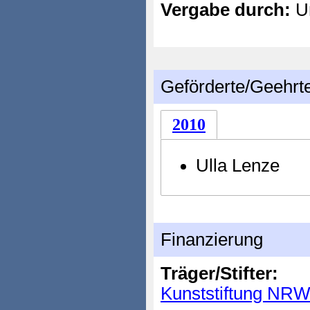
Vergabe durch:
Un
Geförderte/Geehrt
2010
Ulla Lenze
Finanzierung
Träger/Stifter:
Kunststiftung NR