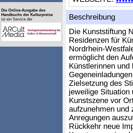
Die Online-Ausgabe des
Handbuchs der Kulturpreise
Beschreibung
ist ein Service der
Die Kunststiftung 
Residenzen für Kün
Nordrhein-Westfal
ermöglicht den Aufe
Künstlerinnen und 
Gegeneinladungen 
Zielsetzung des Sti
jeweilige Situation
Kunstszene vor Ort
aufzunehmen und zu
Anregungen auszu
Rückkehr neue Impu