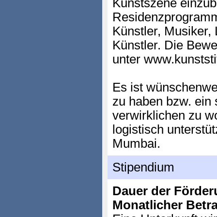
Kunstszene einzub
Residenzprogramm i
Künstler, Musiker, 
Künstler. Die Bew
unter www.kunststi
Es ist wünschenwer
zu haben bzw. ein s
verwirklichen zu w
logistisch unterstü
Mumbai.
Stipendium
Dauer der Förder
Monatlicher Betr