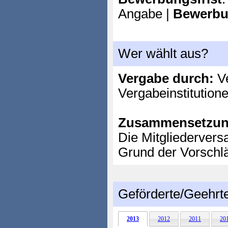
Angabe |
Bewerbu
Wer wählt aus?
Vergabe durch:
Ve
Vergabeinstitution
Zusammensetzun
Die Mitgliedervers
Grund der Vorschl
Geförderte/Geehrt
2013
2012
2011
20