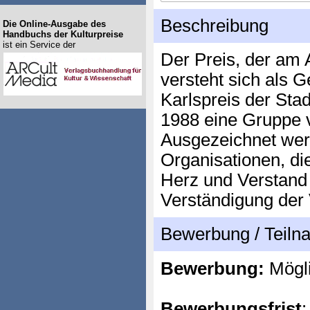
Beschreibung
Die Online-Ausgabe des
Handbuchs der Kulturpreise
ist ein Service der
Der Preis, der am A
versteht sich als 
Karlspreis der Sta
1988 eine Gruppe 
Ausgezeichnet we
Organisationen, die
Herz und Verstand
Verständigung der 
Bewerbung / Teil
Bewerbung:
Mögl
Bewerbungsfrist
: