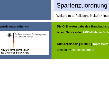
Spartenzuordnung
Weitere (u.a. Politische Kultur) > int
wurde unterstützt von
Die Online-Ausgabe des Handbuchs d
ist ein Service der
ARCult Media Gm
Kulturpreise.de | © 2013 |
Impressum
created by
medianale group