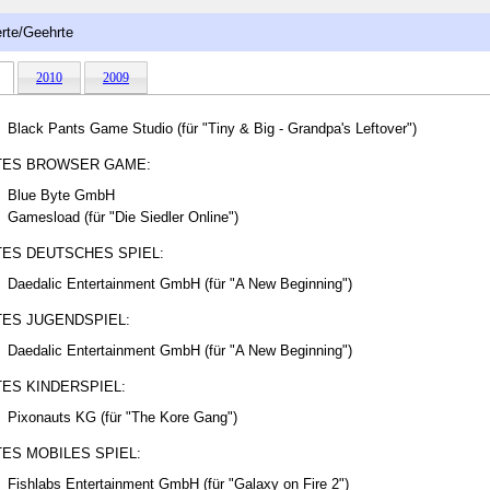
rte/Geehrte
2010
2009
Black Pants Game Studio (für "Tiny & Big - Grandpa's Leftover")
TES BROWSER GAME:
Blue Byte GmbH
Gamesload (für "Die Siedler Online")
ES DEUTSCHES SPIEL:
Daedalic Entertainment GmbH (für "A New Beginning")
ES JUGENDSPIEL:
Daedalic Entertainment GmbH (für "A New Beginning")
ES KINDERSPIEL:
Pixonauts KG (für "The Kore Gang")
ES MOBILES SPIEL:
Fishlabs Entertainment GmbH (für "Galaxy on Fire 2")