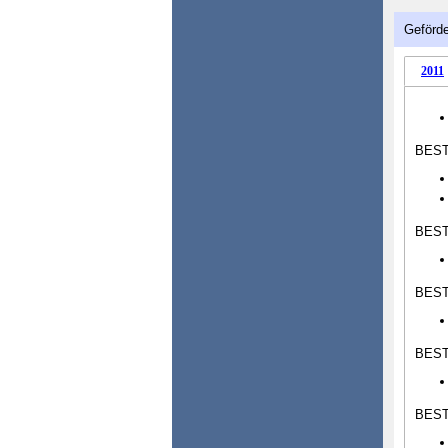
Geförde
2011
BES
BEST
BEST
BEST
BEST