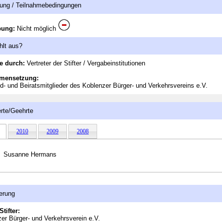
ung / Teilnahmebedingungen
bung:
Nicht möglich
hlt aus?
e durch:
Vertreter der Stifter / Vergabeinstitutionen
mensetzung:
d- und Beiratsmitglieder des Koblenzer Bürger- und Verkehrsvereins e.V.
rte/Geehrte
2010
2009
2008
Susanne Hermans
erung
Stifter:
er Bürger- und Verkehrsverein e.V.