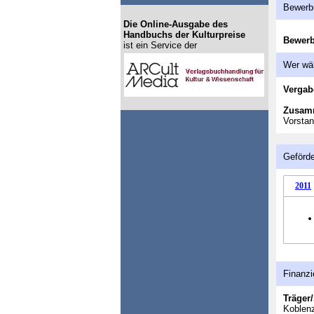
Bewerb
Die Online-Ausgabe des
Handbuchs der Kulturpreise
Bewer
ist ein Service der
Wer wä
Vergab
Zusam
Vorstan
Geförde
2011
Finanzi
Träger/
Koblenz