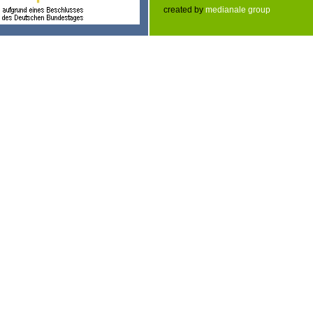
created by
medianale group