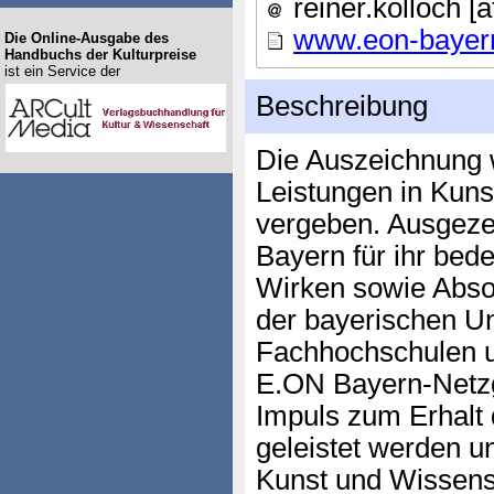
reiner.kolloch [
www.eon-bayer
Die Online-Ausgabe des
Handbuchs der Kulturpreise
ist ein Service der
Beschreibung
Die Auszeichnung 
Leistungen in Kuns
vergeben. Ausgeze
Bayern für ihr bed
Wirken sowie Abso
der bayerischen Uni
Fachhochschulen 
E.ON Bayern-Netzge
Impuls zum Erhalt d
geleistet werden u
Kunst und Wissensc