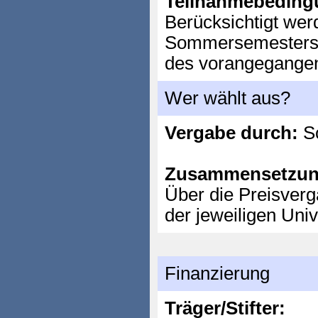
Teilnahmebeding
Berücksichtigt wer
Sommersemesters 
des vorangegange
Wer wählt aus?
Vergabe durch:
So
Zusammensetzun
Über die Preisverg
der jeweiligen Univ
Finanzierung
Träger/Stifter: