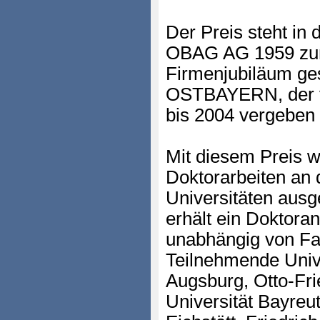
Der Preis steht in 
OBAG AG 1959 zum
Firmenjubiläum g
OSTBAYERN, der 
bis 2004 vergeben
Mit diesem Preis w
Doktorarbeiten an
Universitäten ausg
erhält ein Doktora
unabhängig von Fak
Teilnehmende Unive
Augsburg, Otto-Fri
Universität Bayreut