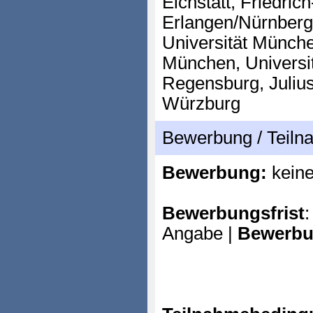
Eichstätt, Friedric
Erlangen/Nürnberg
Universität Münche
München, Universit
Regensburg, Julius
Würzburg
Bewerbung / Teil
Bewerbung:
kein
Bewerbungsfrist
:
Angabe |
Bewerbu