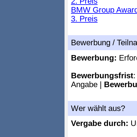
2. Preis
BMW Group Award fü
3. Preis
Bewerbung / Teil
Bewerbung:
Erfor
Bewerbungsfrist
:
Angabe |
Bewerbu
Wer wählt aus?
Vergabe durch:
Un