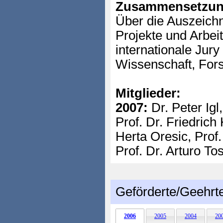
Zusammensetzun
Über die Auszeich
Projekte und Arbei
internationale Jury
Wissenschaft, For
Mitglieder:
2007:
Dr. Peter Igl
Prof. Dr. Friedrich
Herta Oresic, Prof
Prof. Dr. Arturo T
Geförderte/Geehrt
2006
2005
2004
20