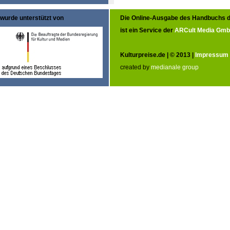
wurde unterstützt von
Die Online-Ausgabe des Handbuchs d
ist ein Service der
ARCult Media Gm
Kulturpreise.de | © 2013 |
Impressum
created by
medianale group