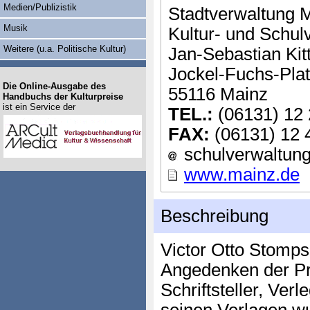
Medien/Publizistik
Stadtverwaltung 
Musik
Kultur- und Schu
Weitere (u.a. Politische Kultur)
Jan-Sebastian Kitt
Jockel-Fuchs-Plat
Die Online-Ausgabe des
55116 Mainz
Handbuchs der Kulturpreise
ist ein Service der
TEL.:
(06131) 12 
FAX:
(06131) 12 
schulverwaltung 
www.mainz.de
Beschreibung
Victor Otto Stomps
Angedenken der Pr
Schriftsteller, Ver