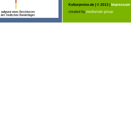
Kulturpreise.de | © 2013 |
Impressum
created by
medianale group