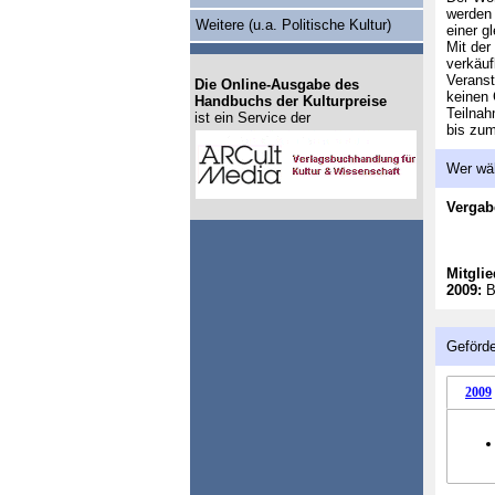
werden 
Weitere (u.a. Politische Kultur)
einer g
Mit der
verkäuf
Veranst
Die Online-Ausgabe des
keinen 
Handbuchs der Kulturpreise
Teilnah
ist ein Service der
bis zum
Wer wä
Vergab
Mitglie
2009:
Bi
Geförde
2009