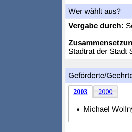
Wer wählt aus?
Vergabe durch:
So
Zusammensetzun
Stadtrat der Stadt 
Geförderte/Geehrt
2003
2000
Michael Wollny