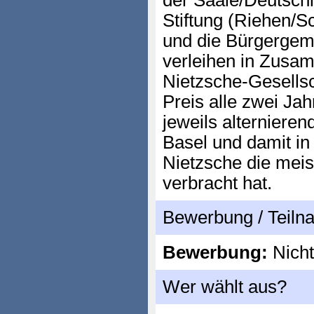
der Saale/Deutschl
Stiftung (Riehen/S
und die Bürgergem
verleihen in Zusam
Nietzsche-Gesells
Preis alle zwei Jah
jeweils alterniere
Basel und damit in
Nietzsche die meis
verbracht hat.
Bewerbung / Teil
Bewerbung:
Nicht
Wer wählt aus?