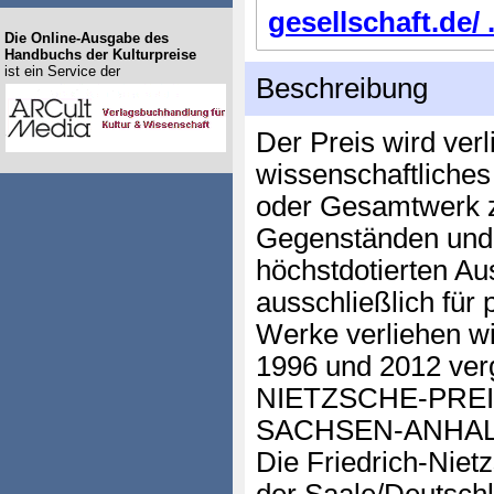
gesellschaft.de/ .
Die Online-Ausgabe des
Handbuchs der Kulturpreise
ist ein Service der
Beschreibung
Der Preis wird verl
wissenschaftliches 
oder Gesamtwerk z
Gegenständen und F
höchstdotierten Au
ausschließlich für
Werke verliehen wi
1996 und 2012 ve
NIETZSCHE-PRE
SACHSEN-ANHALT (
Die Friedrich-Niet