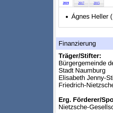
2019
2017
2015
Ágnes Heller 
Finanzierung
Träger/Stifter:
Bürgergemeinde de
Stadt Naumburg
Elisabeth Jenny-St
Friedrich-Nietzsche
Erg. Förderer/Sp
Nietzsche-Gesellsc