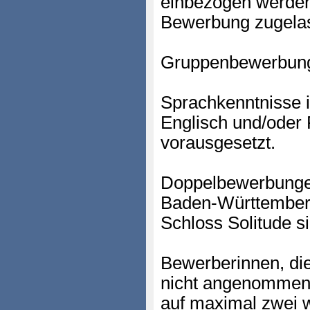
einbezogen werden
Bewerbung zugela
Gruppenbewerbungen
Sprachkenntnisse 
Englisch und/oder
vorausgesetzt.
Doppelbewerbungen
Baden-Württember
Schloss Solitude si
Bewerberinnen, di
nicht angenommen 
auf maximal zwei 