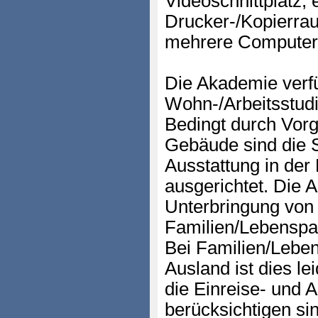
Videoschnittplatz, 
Drucker-/Kopierrau
mehrere Computera
Die Akademie verf
Wohn-/Arbeitsstudi
Bedingt durch Vorg
Gebäude sind die 
Ausstattung in der
ausgerichtet. Die 
Unterbringung von
Familien/Lebenspa
Bei Familien/Lebe
Ausland ist dies le
die Einreise- und 
berücksichtigen si