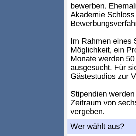
bewerben. Ehemali
Akademie Schloss 
Bewerbungsverfah
Im Rahmen eines S
Möglichkeit, ein Pro
Monate werden 50 b
ausgesucht. Für si
Gästestudios zur V
Stipendien werden 
Zeitraum von sech
vergeben.
Wer wählt aus?