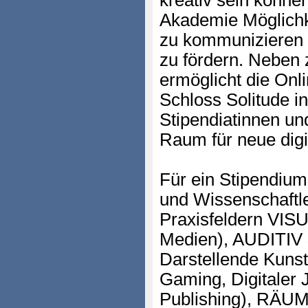
kreativ sein können
Akademie Möglichk
zu kommunizieren u
zu fördern. Neben 
ermöglicht die On
Schloss Solitude in
Stipendiatinnen un
Raum für neue digi
Für ein Stipendium
und Wissenschaftl
Praxisfeldern VISU
Medien), AUDITIV
Darstellende Kunst
Gaming, Digitaler 
Publishing), RÄUM