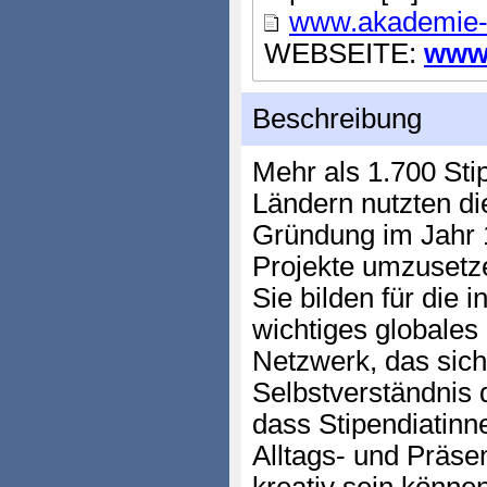
www.akademie-s
WEBSEITE:
www.
Beschreibung
Mehr als 1.700 Sti
Ländern nutzten di
Gründung im Jahr 
Projekte umzusetz
Sie bilden für die 
wichtiges globales 
Netzwerk, das sich
Selbstverständnis 
dass Stipendiatinn
Alltags- und Präse