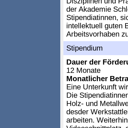
Disziplinen und Pra
der Akademie Schlo
Stipendiatinnen, si
intellektuell guten
Arbeitsvorhaben z
Stipendium
Dauer der Förder
12 Monate
Monatlicher Betr
Eine Unterkunft wir
Die Stipendiatinne
Holz- und Metallwer
desder Werkstattlei
arbeiten. Weiterhin