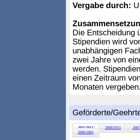
Vergabe durch:
Un
Zusammensetzun
Die Entscheidung 
Stipendien wird vo
unabhängigen Fachj
zwei Jahre von ei
werden. Stipendien
einen Zeitraum von
Monaten vergeben
Geförderte/Geehrt
2011/2013
2009/2011
2007
2000/2001