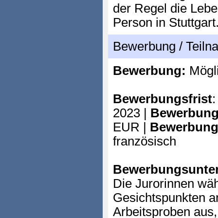
der Regel die Lebe
Person in Stuttgart
Bewerbung / Teil
Bewerbung:
Mögl
Bewerbungsfrist
2023 |
Bewerbung
EUR |
Bewerbung
französisch
Bewerbungsunter
Die Jurorinnen wäh
Gesichtspunkten a
Arbeitsproben aus