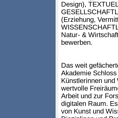
Design), TEXTUELL
GESELLSCHAFTL
(Erziehung, Vermit
WISSENSCHAFTLICH
Natur- & Wirtschaf
bewerben.
Das weit gefächer
Akademie Schloss S
Künstlerinnen und 
wertvolle Freiräum
Arbeit und zur For
digitalen Raum. Es
von Kunst und Wiss