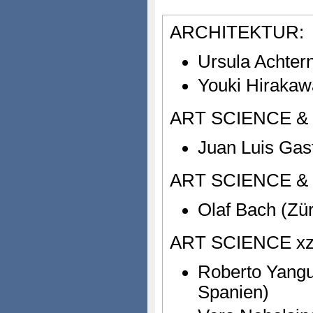
ARCHITEKTUR:
Ursula Achte
Youki Hirakaw
ART SCIENCE &
Juan Luis Gast
ART SCIENCE &
Olaf Bach (Zür
ART SCIENCE xz
Roberto Yang
Spanien)