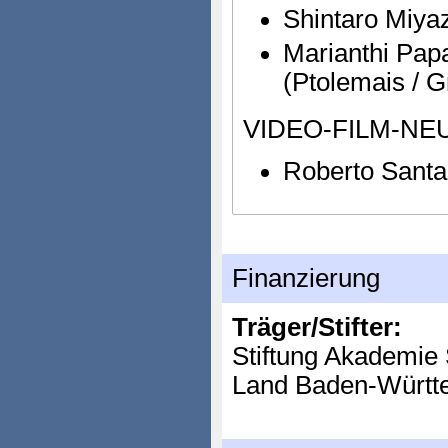
Shintaro Miyaz
Marianthi Pap
(Ptolemais / G
VIDEO-FILM-NE
Roberto Santa
Finanzierung
Träger/Stifter:
Stiftung Akademie 
Land Baden-Württ