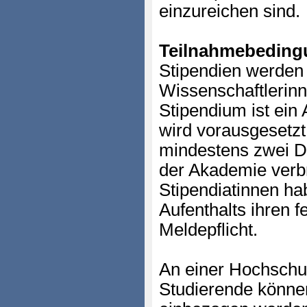
einzureichen sind.
Teilnahmebeding
Stipendien werden
Wissenschaftlerinn
Stipendium ist ein
wird vorausgesetzt
mindestens zwei Dri
der Akademie verbr
Stipendiatinnen ha
Aufenthalts ihren f
Meldepflicht.
An einer Hochschu
Studierende können