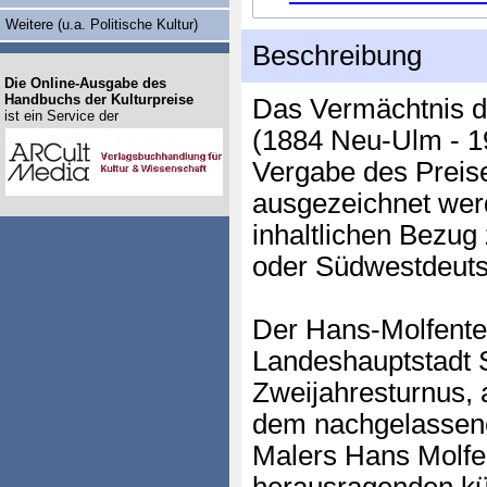
Weitere (u.a. Politische Kultur)
Beschreibung
Die Online-Ausgabe des
Handbuchs der Kulturpreise
Das Vermächtnis d
ist ein Service der
(1884 Neu-Ulm - 19
Vergabe des Preise
ausgezeichnet werd
inhaltlichen Bezu
oder Südwestdeuts
Der Hans-Molfente
Landeshauptstadt S
Zweijahresturnus, 
dem nachgelassene
Malers Hans Molfe