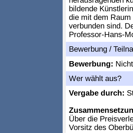
herausragenden kü
bildende Künstleri
die mit dem Raum
verbunden sind. De
Professor-Hans-Mol
Bewerbung / Teil
Bewerbung:
Nicht
Wer wählt aus?
Vergabe durch:
St
Zusammensetzun
Über die Preisverl
Vorsitz des Oberbü