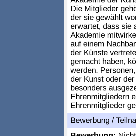
Die Mitglieder geh
der sie gewählt wo
erwartet, dass sie
Akademie mitwirke
auf einem Nachbar
der Künste vertret
gemacht haben, kö
werden. Personen, 
der Kunst oder de
besonders ausgeze
Ehrenmitgliedern 
Ehrenmitglieder ge
Bewerbung / Teil
Bewerbung:
Nicht