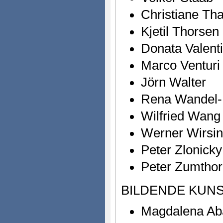
Christiane Tha
Kjetil Thorsen
Donata Valent
Marco Venturi
Jörn Walter
Rena Wandel-
Wilfried Wang
Werner Wirsi
Peter Zlonicky
Peter Zumthor
BILDENDE KUNS
Magdalena Ab