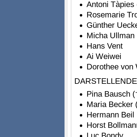
Antoni Tàpies 
Rosemarie Tr
Günther Ueck
Micha Ullman
Hans Vent
Ai Weiwei
Dorothee von
DARSTELLENDE
Pina Bausch (
Maria Becker 
Hermann Beil
Horst Bollman
Luc Bondy