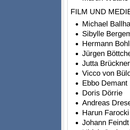
FILM UND MEDI
Michael Ballh
Sibylle Berge
Hermann Bohl
Jürgen Böttch
Jutta Brückner
Vicco von Bülo
Ebbo Demant
Doris Dörrie
Andreas Dres
Harun Farocki
Johann Feindt