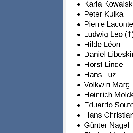
Karla Kowalsk
Peter Kulka
Pierre Lacont
Ludwig Leo (†
Hilde Léon
Daniel Libeski
Horst Linde
Hans Luz
Volkwin Marg
Heinrich Mold
Eduardo Sout
Hans Christian
Günter Nagel