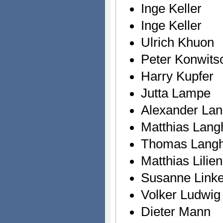
Inge Keller
Inge Keller
Ulrich Khuon
Peter Konwits
Harry Kupfer
Jutta Lampe
Alexander La
Matthias Lang
Thomas Langho
Matthias Lilien
Susanne Link
Volker Ludwig
Dieter Mann