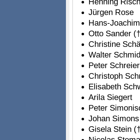
Henning Rischb
Jürgen Rose
Hans-Joachim
Otto Sander (†
Christine Schä
Walter Schmid
Peter Schreier
Christoph Sch
Elisabeth Sch
Arila Siegert
Peter Simonis
Johan Simons
Gisela Stein (
Nicolas Stem