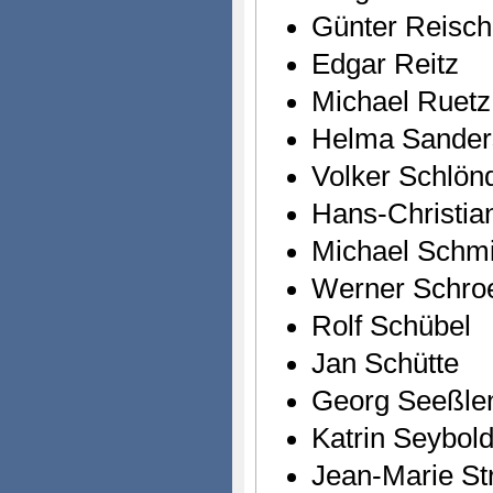
Günter Reisch
Edgar Reitz
Michael Ruetz
Helma Sander
Volker Schlönd
Hans-Christia
Michael Schmi
Werner Schroe
Rolf Schübel
Jan Schütte
Georg Seeßle
Katrin Seybold
Jean-Marie St