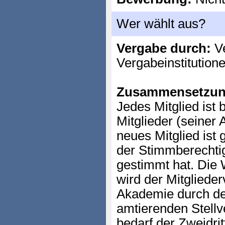
Wer wählt aus?
Vergabe durch:
Ve
Vergabeinstitution
Zusammensetzun
Jedes Mitglied ist 
Mitglieder (seiner 
neues Mitglied ist
der Stimmberechti
gestimmt hat. Die 
wird der Mitglied
Akademie durch de
amtierenden Stellv
bedarf der Zweidri