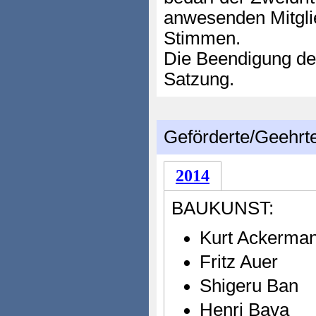
anwesenden Mitgli
Stimmen.
Die Beendigung der
Satzung.
Geförderte/Geehrt
2014
BAUKUNST:
Kurt Ackerma
Fritz Auer
Shigeru Ban
Henri Bava