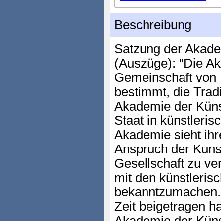
Beschreibung
Satzung der Akade
(Auszüge): "Die Ak
Gemeinschaft von 
bestimmt, die Trad
Akademie der Küns
Staat in künstleri
Akademie sieht ihr
Anspruch der Kuns
Gesellschaft zu ver
mit den künstleris
bekanntzumachen. K
Zeit beigetragen h
Akademie der Küns