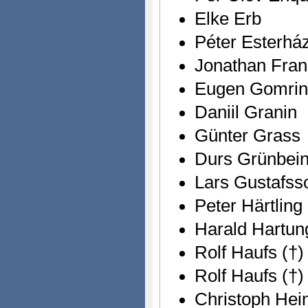
Elke Erb
Péter Esterhá
Jonathan Fra
Eugen Gomrin
Daniil Granin
Günter Grass
Durs Grünbei
Lars Gustafss
Peter Härtling
Harald Hartun
Rolf Haufs (†)
Rolf Haufs (†)
Christoph Hei