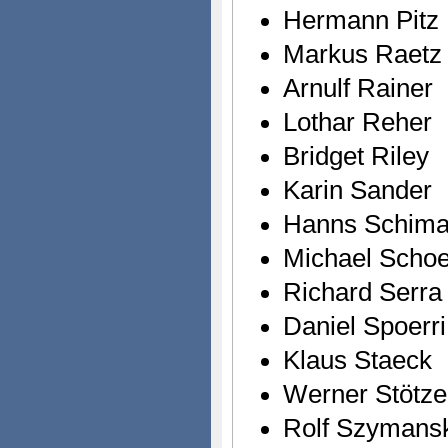
Hermann Pitz
Markus Raetz
Arnulf Rainer
Lothar Reher
Bridget Riley
Karin Sander
Hanns Schima
Michael Schoe
Richard Serra
Daniel Spoerri
Klaus Staeck
Werner Stötzer
Rolf Szymansk