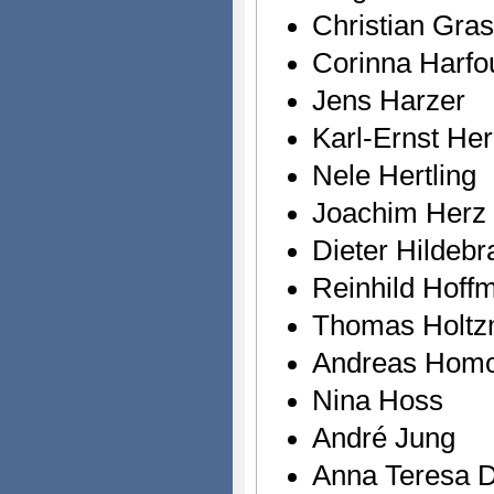
Christian Gras
Corinna Harfo
Jens Harzer
Karl-Ernst He
Nele Hertling
Joachim Herz 
Dieter Hildebr
Reinhild Hoff
Thomas Holtz
Andreas Homo
Nina Hoss
André Jung
Anna Teresa 