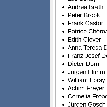
Andrea Breth
Peter Brook
Frank Castorf
Patrice Chére
Edith Clever
Anna Teresa 
Franz Josef D
Dieter Dorn
Jürgen Flimm
William Forsy
Achim Freyer
Cornelia Frob
Jürgen Gosch 