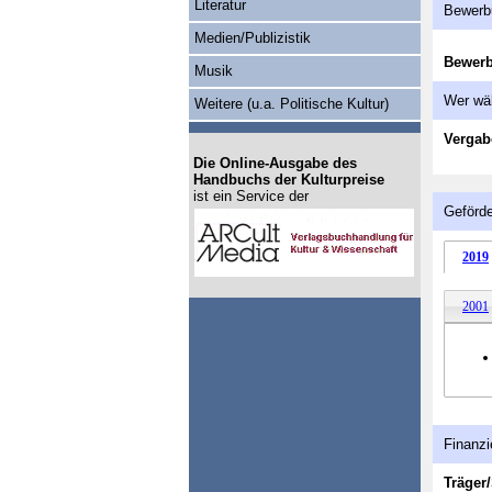
Literatur
Bewerb
Medien/Publizistik
Bewer
Musik
Wer wä
Weitere (u.a. Politische Kultur)
Vergab
Die Online-Ausgabe des
Handbuchs der Kulturpreise
ist ein Service der
Geförde
2019
2001
Finanzi
Träger/