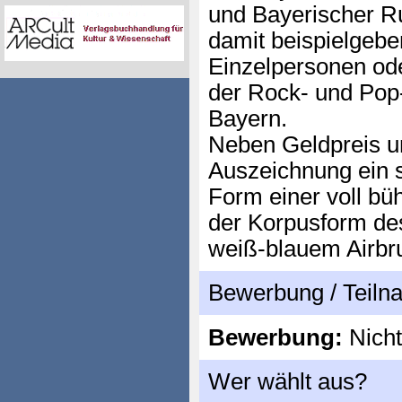
und Bayerischer R
damit beispielgeb
Einzelpersonen ode
der Rock- und Pop
Bayern.
Neben Geldpreis un
Auszeichnung ein 
Form einer voll bü
der Korpusform de
weiß-blauem Airbru
Bewerbung / Teil
Bewerbung:
Nicht
Wer wählt aus?