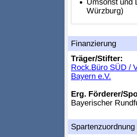
Umsonst und D
Würzburg)
Finanzierung
Träger/Stifter:
Rock.Büro SÜD / Ve
Bayern e.V.
Erg. Förderer/Sp
Bayerischer Rund
Spartenzuordnung