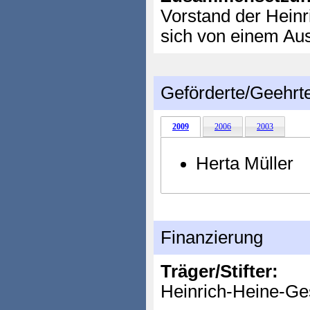
Vorstand der Heinr
sich von einem Aus
Geförderte/Geehrt
2009
2006
2003
Herta Müller
Finanzierung
Träger/Stifter:
Heinrich-Heine-Ges