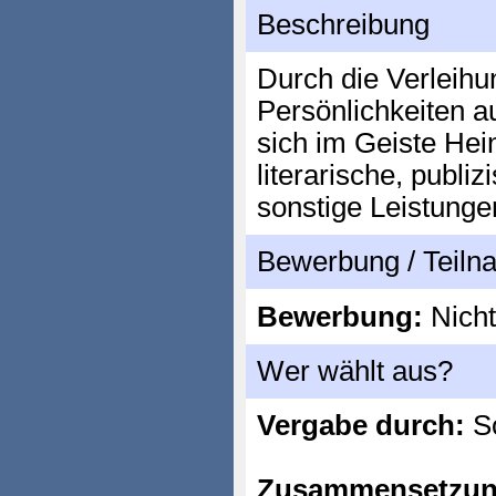
Beschreibung
Durch die Verleihu
Persönlichkeiten a
sich im Geiste Hei
literarische, publiz
sonstige Leistunge
Bewerbung / Teil
Bewerbung:
Nicht
Wer wählt aus?
Vergabe durch:
So
Zusammensetzun