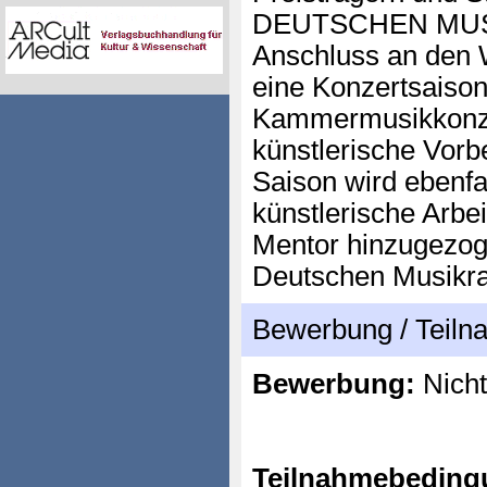
DEUTSCHEN MUS
Anschluss an den 
eine Konzertsaison
Kammermusikkonzer
künstlerische Vorb
Saison wird ebenfa
künstlerische Arbe
Mentor hinzugezo
Deutschen Musikrat 
Bewerbung / Teil
Bewerbung:
Nicht
Teilnahmebeding