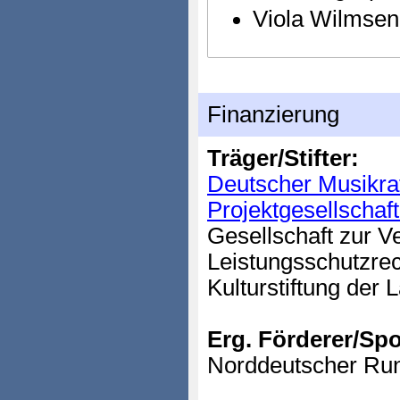
Viola Wilmsen
Finanzierung
Träger/Stifter:
Deutscher Musikra
Projektgesellscha
Gesellschaft zur V
Leistungsschutzre
Kulturstiftung der 
Erg. Förderer/Sp
Norddeutscher Ru