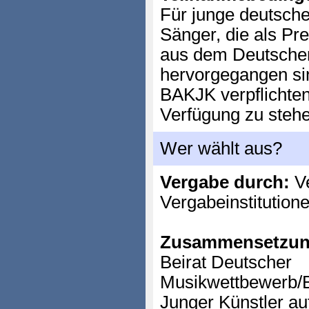
Für junge deutsche
Sänger, die als Pre
aus dem Deutsche
hervorgegangen si
BAKJK verpflichten
Verfügung zu stehe
Wer wählt aus?
Vergabe durch:
Ve
Vergabeinstitution
Zusammensetzun
Beirat Deutscher
Musikwettbewerb/
Junger Künstler au