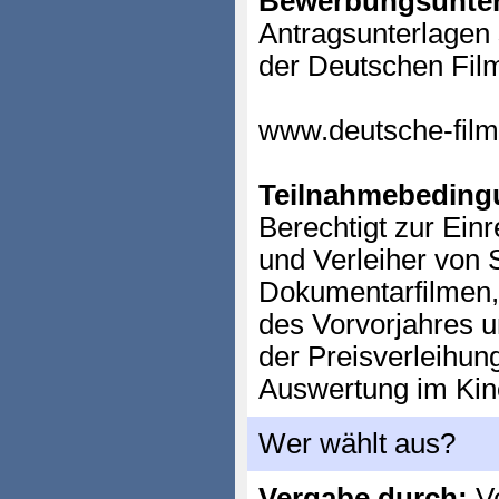
Bewerbungsunter
Antragsunterlagen
der Deutschen Fil
www.deutsche-fil
Teilnahmebeding
Berechtigt zur Ein
und Verleiher von S
Dokumentarfilmen,
des Vorvorjahres 
der Preisverleihun
Auswertung im Kin
Wer wählt aus?
Vergabe durch:
Ve