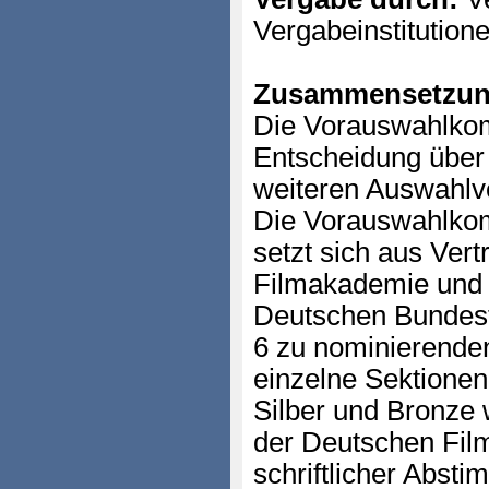
Vergabeinstitution
Zusammensetzun
Die Vorauswahlkomm
Entscheidung über 
weiteren Auswahlv
Die Vorauswahlkom
setzt sich aus Ver
Filmakademie und 
Deutschen Bundes
6 zu nominierenden
einzelne Sektionen.
Silber und Bronze 
der Deutschen Fil
schriftlicher Abst