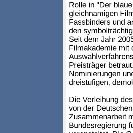
Rolle in "Der blaue
gleichnamigen Fil
Fassbinders und a
den symbolträchti
Seit dem Jahr 2005
Filmakademie mit 
Auswahlverfahrens
Preisträger betraut
Nominierungen und 
dreistufigen, demo
Die Verleihung des
von der Deutschen
Zusammenarbeit mi
Bundesregierung f