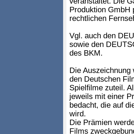
veranstaltet. Die 
Produktion GmbH pr
rechtlichen Fernse
Vgl. auch den 
sowie den DEU
des BKM.
Die Auszeichnung w
den Deutschen Fil
Spielfilme zuteil.
jeweils mit einer 
bedacht, die auf 
wird.
Die Prämien werde
Films zweckgebunde