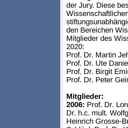
der Jury. Diese be
Wissenschaftlichen
stiftungsunabhängi
den Bereichen Wiss
Mitglieder des Wis
2020:
Prof. Dr. Martin J
Prof. Dr. Ute Dani
Prof. Dr. Birgit Em
Prof. Dr. Peter Gei
Mitglieder:
2006:
Prof. Dr. Lor
Dr. h.c. mult. Wol
Heinrich Grosse-Br