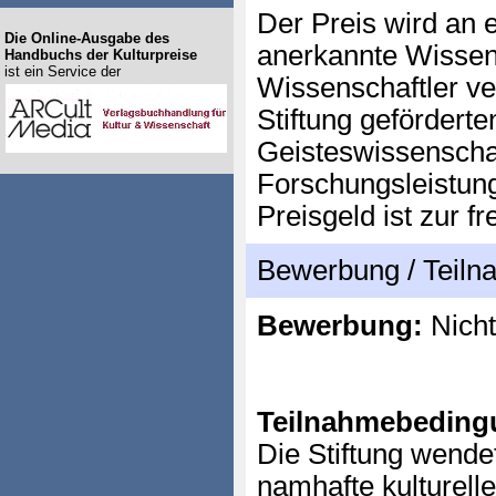
Der Preis wird an e
Die Online-Ausgabe des
anerkannte Wissen
Handbuchs der Kulturpreise
ist ein Service der
Wissenschaftler ver
Stiftung geförderte
Geisteswissenscha
Forschungsleistung
Preisgeld ist zur 
Bewerbung / Teil
Bewerbung:
Nicht
Teilnahmebeding
Die Stiftung wende
namhafte kulturell