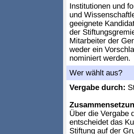
Institutionen und f
und Wissenschaftle
geeignete Kandidat
der Stiftungsgremi
Mitarbeiter der Ge
weder ein Vorschl
nominiert werden.
Wer wählt aus?
Vergabe durch:
St
Zusammensetzun
Über die Vergabe 
entscheidet das K
Stiftung auf der G