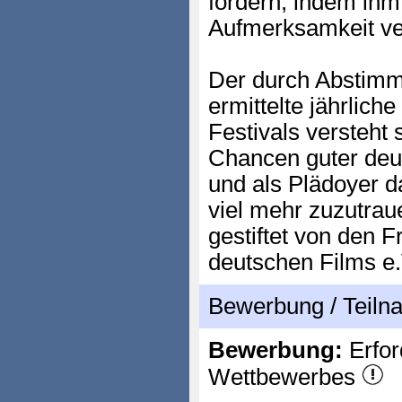
fördern, indem ihm
Aufmerksamkeit ver
Der durch Abstim
ermittelte jährlich
Festivals versteht 
Chancen guter deut
und als Plädoyer d
viel mehr zuzutrau
gestiftet von den 
deutschen Films e.
Bewerbung / Teil
Bewerbung:
Erfor
Wettbewerbes