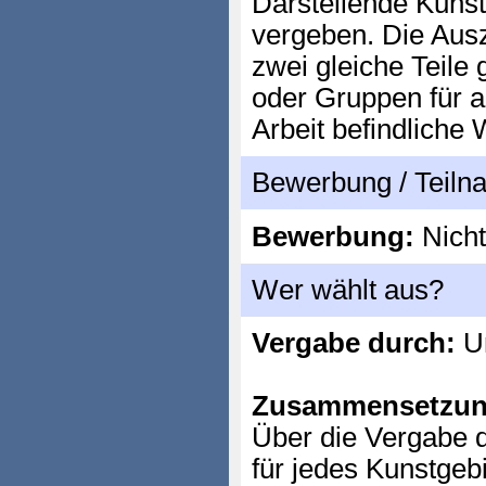
Darstellende Kuns
vergeben. Die Aus
zwei gleiche Teile 
oder Gruppen für 
Arbeit befindliche
Bewerbung / Teil
Bewerbung:
Nicht
Wer wählt aus?
Vergabe durch:
Un
Zusammensetzun
Über die Vergabe d
für jedes Kunstgebi