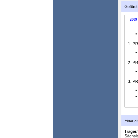
Geförde
2009
1. PR
2. PR
3. PR
Finanzi
Träger/
Sächsis