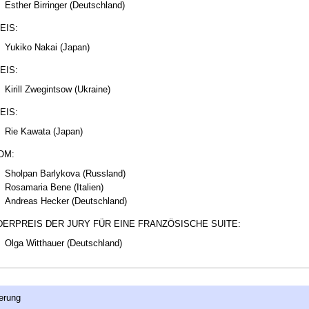
Esther Birringer (Deutschland)
EIS:
Yukiko Nakai (Japan)
EIS:
Kirill Zwegintsow (Ukraine)
EIS:
Rie Kawata (Japan)
OM:
Sholpan Barlykova (Russland)
Rosamaria Bene (Italien)
Andreas Hecker (Deutschland)
ERPREIS DER JURY FÜR EINE FRANZÖSISCHE SUITE:
Olga Witthauer (Deutschland)
erung