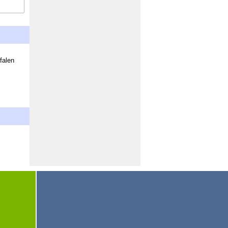
falen