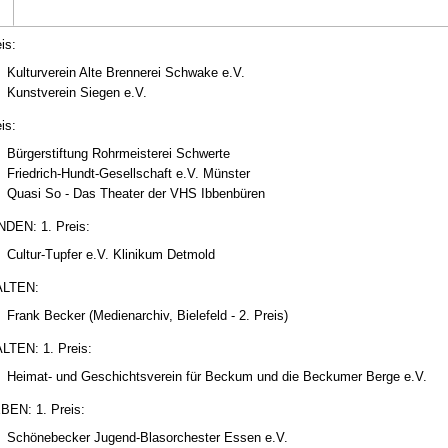
is:
Kulturverein Alte Brennerei Schwake e.V.
Kunstverein Siegen e.V.
is:
Bürgerstiftung Rohrmeisterei Schwerte
Friedrich-Hundt-Gesellschaft e.V. Münster
Quasi So - Das Theater der VHS Ibbenbüren
DEN: 1. Preis:
Cultur-Tupfer e.V. Klinikum Detmold
LTEN:
Frank Becker (Medienarchiv, Bielefeld - 2. Preis)
TEN: 1. Preis:
Heimat- und Geschichtsverein für Beckum und die Beckumer Berge e.V.
EN: 1. Preis:
Schönebecker Jugend-Blasorchester Essen e.V.