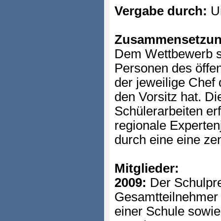
Vergabe durch:
Un
Zusammensetzun
Dem Wettbewerb st
Personen des öffen
der jeweilige Chef
den Vorsitz hat. D
Schülerarbeiten er
regionale Experte
durch eine eine zen
Mitglieder:
2009:
Der Schulpre
Gesamtteilnehmer 
einer Schule sowie