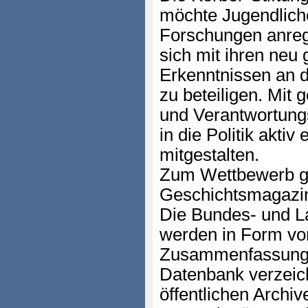
möchte Jugendliche
Forschungen anreg
sich mit ihren neu
Erkenntnissen an d
zu beteiligen. Mit
und Verantwortungs
in die Politik aktiv
mitgestalten.
Zum Wettbewerb gib
Geschichtsmagazin
Die Bundes- und L
werden in Form vo
Zusammenfassungen
Datenbank verzeich
öffentlichen Archiv