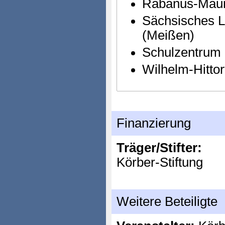
Rabanus-Maur
Sächsisches 
(Meißen)
Schulzentrum 
Wilhelm-Hitto
Finanzierung
Träger/Stifter:
Körber-Stiftung
Weitere Beteiligte