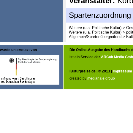
Veranstalter:
Körbe
Spartenzuordnung
Weitere (u.a. Politische Kultur) > Ge
Weitere (u.a. Politische Kultur) > poli
Allgemein/Spartenübergreifend > Kult
wurde unterstützt von
Die Online-Ausgabe des Handbuchs d
ist ein Service der
ARCult Media Gm
Kulturpreise.de | © 2013 |
Impressum
created by
medianale group