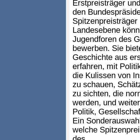
Erstpreisträger un
den Bundespräsid
Spitzenpreisträger
Landesebene könne
Jugendforen des G
bewerben. Sie biet
Geschichte aus er
erfahren, mit Politi
die Kulissen von I
zu schauen, Schät
zu sichten, die nor
werden, und weiter
Politik, Gesellscha
Ein Sonderauswahl
welche Spitzenpreis
des