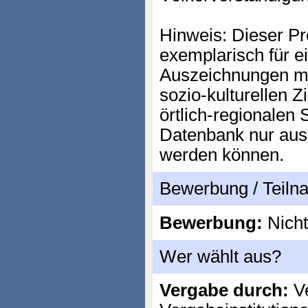
Hinweis: Dieser Pre
exemplarisch für e
Auszeichnungen mi
sozio-kulturellen Z
örtlich-regionalen 
Datenbank nur aus
werden können.
Bewerbung / Teil
Bewerbung:
Nicht
Wer wählt aus?
Vergabe durch:
Ve