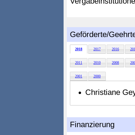
Vergabeinstitution
Geförderte/Geehrt
2018
2017
2016
20
2011
2010
2008
20
2001
2000
Christiane Gey
Finanzierung