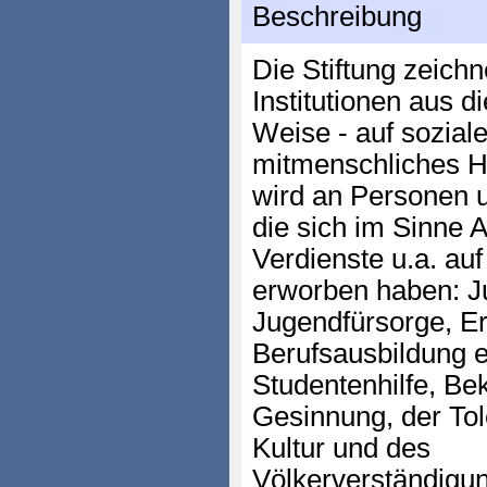
Beschreibung
Die Stiftung zeich
Institutionen aus d
Weise - auf sozial
mitmenschliches H
wird an Personen u
die sich im Sinne 
Verdienste u.a. au
erworben haben: J
Jugendfürsorge, Er
Berufsausbildung e
Studentenhilfe, Be
Gesinnung, der Tol
Kultur und des
Völkerverständigu