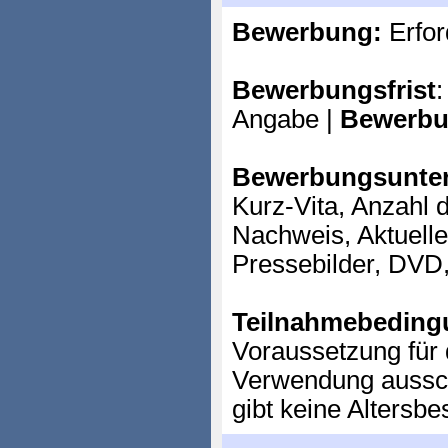
Bewerbung:
Erfor
Bewerbungsfrist
:
Angabe |
Bewerbu
Bewerbungsunter
Kurz-Vita, Anzahl d
Nachweis, Aktuell
Pressebilder, DVD
Teilnahmebeding
Voraussetzung für 
Verwendung ausschl
gibt keine Altersb