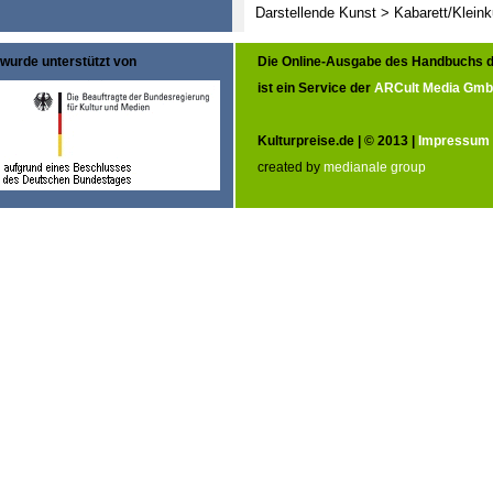
Darstellende Kunst > Kabarett/Klei
wurde unterstützt von
Die Online-Ausgabe des Handbuchs d
ist ein Service der
ARCult Media Gm
Kulturpreise.de | © 2013 |
Impressum
created by
medianale group