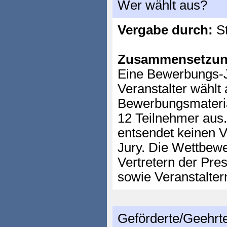
Wer wählt aus?
Vergabe durch:
St
Zusammensetzun
Eine Bewerbungs-J
Veranstalter wählt
Bewerbungsmateria
12 Teilnehmer aus
entsendet keinen V
Jury. Die Wettbewe
Vertretern der Pre
sowie Veranstalter
Geförderte/Geehrt