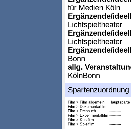
für Medien Köln
Ergänzende/ideell
Lichtspieltheater
Ergänzende/ideell
Lichtspieltheater
Ergänzende/ideell
Bonn
allg. Veranstaltu
KölnBonn
Spartenzuordnung
Film > Film allgemein
Hauptsparte
Film > Dokumentarfilm
----------
Film > Drehbuch
----------
Film > Experimentalfilm
----------
Film > Kurzfilm
----------
Film > Spielfilm
----------