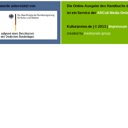
wurde unterstützt von
Die Online-Ausgabe des Handbuchs d
ist ein Service der
ARCult Media Gm
Kulturpreise.de | © 2013 |
Impressum
created by
medianale group