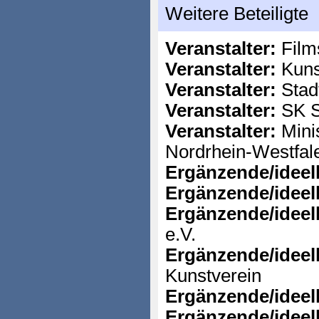
Weitere Beteiligte
Veranstalter:
Film
Veranstalter:
Kuns
Veranstalter:
Stad
Veranstalter:
SK St
Veranstalter:
Minis
Nordrhein-Westfal
Ergänzende/ideell
Ergänzende/ideell
Ergänzende/ideell
e.V.
Ergänzende/ideell
Kunstverein
Ergänzende/ideell
Ergänzende/ideell