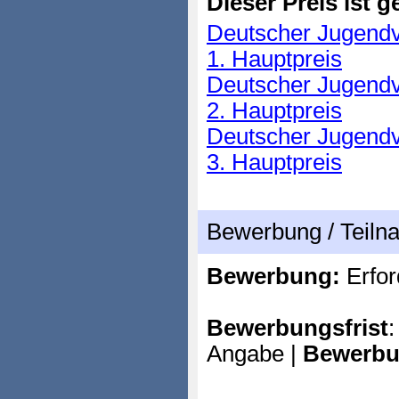
Dieser Preis ist ge
Deutscher Jugendv
1. Hauptpreis
Deutscher Jugendv
2. Hauptpreis
Deutscher Jugendv
3. Hauptpreis
Bewerbung / Teil
Bewerbung:
Erfor
Bewerbungsfrist
:
Angabe |
Bewerbu