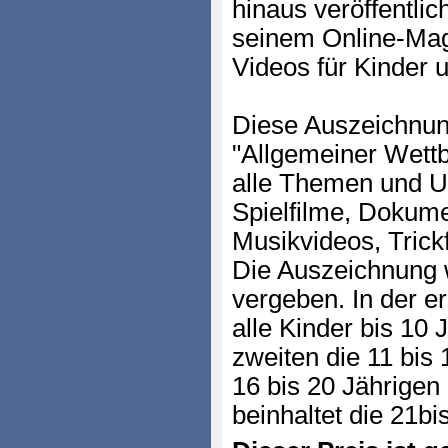
hinaus veröffentli
seinem Online-Mag
Videos für Kinder 
Diese Auszeichnun
"Allgemeiner Wettb
alle Themen und 
Spielfilme, Dokume
Musikvideos, Trickf
Die Auszeichnung w
vergeben. In der e
alle Kinder bis 10 
zweiten die 11 bis 1
16 bis 20 Jährigen
beinhaltet die 21bi