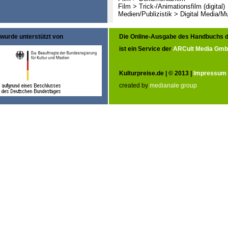
Film > Trick-/Animationsfilm (digital)
Medien/Publizistik > Digital Media/M
wurde unterstützt von
Die Online-Ausgabe des Handbuchs d
ist ein Service der
ARCult Media Gm
Kulturpreise.de | © 2013 |
Impressum
created by
medianale group