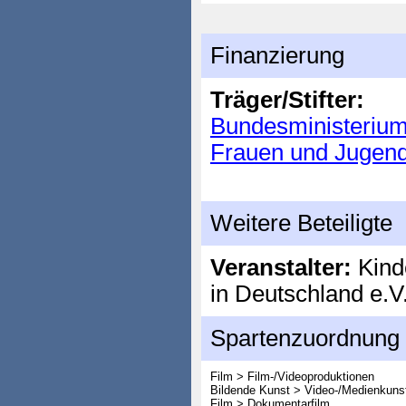
Finanzierung
Träger/Stifter:
Bundesministerium 
Frauen und Jugen
Weitere Beteiligte
Veranstalter:
Kind
in Deutschland e.V
Spartenzuordnung
Film > Film-/Videoproduktionen
Bildende Kunst > Video-/Medienkuns
Film > Dokumentarfilm