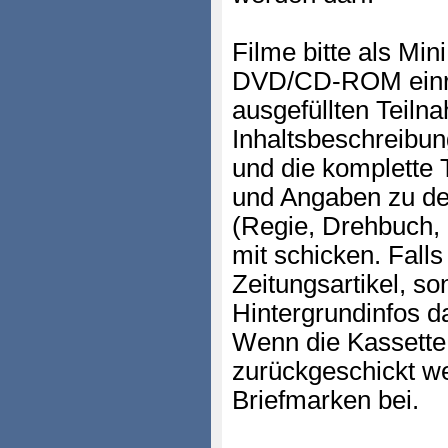
Filme bitte als Mi
DVD/CD-ROM einre
ausgefüllten Teil
Inhaltsbeschreibun
und die komplette 
und Angaben zu de
(Regie, Drehbuch, 
mit schicken. Falls
Zeitungsartikel, so
Hintergrundinfos d
Wenn die Kassett
zurückgeschickt wer
Briefmarken bei.