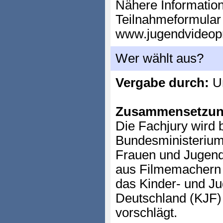
Nähere Information
Teilnahmeformular 
www.jugendvideopr
Wer wählt aus?
Vergabe durch:
Un
Zusammensetzun
Die Fachjury wird 
Bundesministerium 
Frauen und Jugend
aus Filmemachern
das Kinder- und Ju
Deutschland (KJF
vorschlägt.