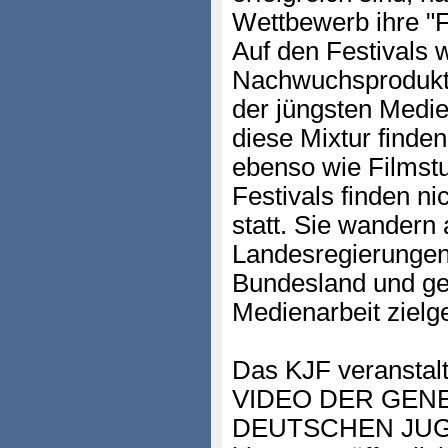
Wettbewerb ihre "F
Auf den Festivals 
Nachwuchsprodukti
der jüngsten Medi
diese Mixtur finde
ebenso wie Filmstu
Festivals finden n
statt. Sie wandern
Landesregierungen
Bundesland und ge
Medienarbeit zielge
Das KJF veranstal
VIDEO DER GENE
DEUTSCHEN JUG