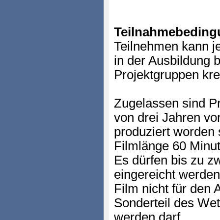
Teilnahmebeding
Teilnehmen kann je
in der Ausbildung 
Projektgruppen krea
Zugelassen sind Pr
von drei Jahren vo
produziert worden 
Filmlänge 60 Minut
Es dürfen bis zu z
eingereicht werden
Film nicht für den
Sonderteil des Wet
werden darf.