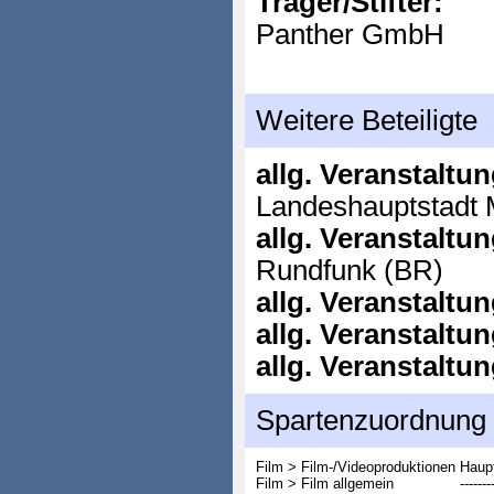
Träger/Stifter:
Panther GmbH
Weitere Beteiligte
allg. Veranstaltu
Landeshauptstadt
allg. Veranstaltu
Rundfunk (BR)
allg. Veranstaltu
allg. Veranstaltu
allg. Veranstaltu
Spartenzuordnung
Film > Film-/Videoproduktionen
Haupt
Film > Film allgemein
-------