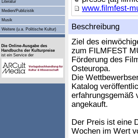
Literatur
www.filmfest-m
Medien/Publizistik
Musik
Beschreibung
Weitere (u.a. Politische Kultur)
Ziel des einwöchige
Die Online-Ausgabe des
zum FILMFEST MÜNC
Handbuchs der Kulturpreise
ist ein Service der
Förderung des Fil
Osteuropa.
Die Wettbewerbser
Katalog veröffentl
erfahrungsgemäß 
angekauft.
Der Preis ist eine 
Wochen im Wert vo