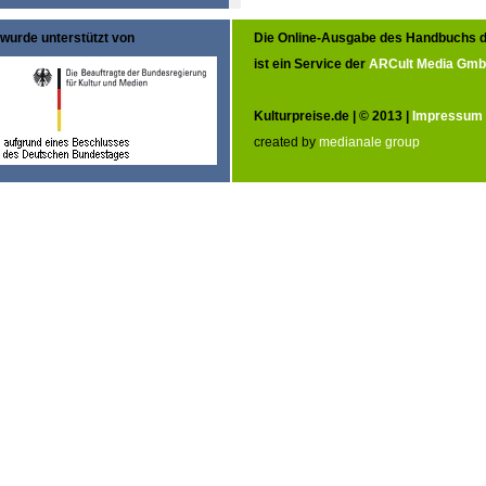
wurde unterstützt von
Die Online-Ausgabe des Handbuchs d
ist ein Service der
ARCult Media Gm
Kulturpreise.de | © 2013 |
Impressum
created by
medianale group