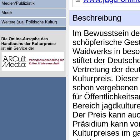
Medien/Publizistik
Musik
Beschreibung
Weitere (u.a. Politische Kultur)
Im Bewusstsein der
Die Online-Ausgabe des
schöpferische Gest
Handbuchs der Kulturpreise
ist ein Service der
Waidwerks in beso
stiftet der Deutsc
Vertretung der deu
Kulturpreis. Dieser
schon vergebenen L
für Öffentlichkeit
Bereich jagdkulture
Der Preis kann auc
Präsidium kann vo
Kulturpreises im g