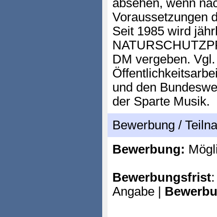
absehen, wenn nac
Voraussetzungen daf
Seit 1985 wird jähr
NATURSCHUTZPREI
DM vergeben. Vgl.
Öffentlichkeitsarbei
und den Bundeswet
der Sparte Musik.
Bewerbung / Teil
Bewerbung:
Mögl
Bewerbungsfrist
:
Angabe |
Bewerbu