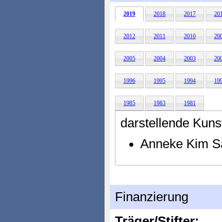
2019
2018
2017
20
2012
2011
2010
20
2005
2004
2003
20
1996
1995
1994
19
1985
1983
1981
darstellende Kuns
Anneke Kim Sa
Finanzierung
Träger/Stifter: