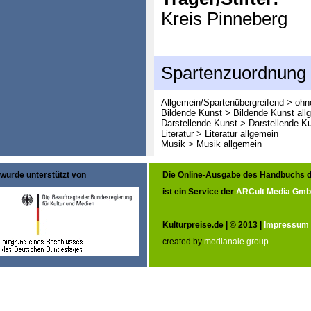
Kreis Pinneberg
Spartenzuordnung
Allgemein/Spartenübergreifend > oh
Bildende Kunst > Bildende Kunst all
Darstellende Kunst > Darstellende K
Literatur > Literatur allgemein
Musik > Musik allgemein
wurde unterstützt von
Die Online-Ausgabe des Handbuchs d
ist ein Service der
ARCult Media Gm
Kulturpreise.de | © 2013 |
Impressum
created by
medianale group