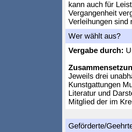
kann auch für Leis
Vergangenheit ve
Verleihungen sind 
Wer wählt aus?
Vergabe durch:
Un
Zusammensetzun
Jeweils drei unab
Kunstgattungen Mus
Literatur und Darst
Mitglied der im Kre
Geförderte/Geehrt