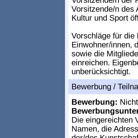
Vorsitzende/n der K
Vorsitzende/n des 
Kultur und Sport ö
Vorschläge für die
Einwohner/innen, 
sowie die Mitgliede
einreichen. Eigen
unberücksichtigt.
Bewerbung / Teil
Bewerbung:
Nicht
Bewerbungsunter
Die eingereichten
Namen, die Adress
der/des Kunstscha