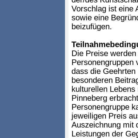
Vorschlag ist eine 
sowie eine Begründ
beizufügen.
Teilnahmebeding
Die Preise werden
Personengruppen ve
dass die Geehrten 
besonderen Beitra
kulturellen Lebens
Pinneberg erbrach
Personengruppe ka
jeweiligen Preis a
Auszeichnung mit d
Leistungen der G