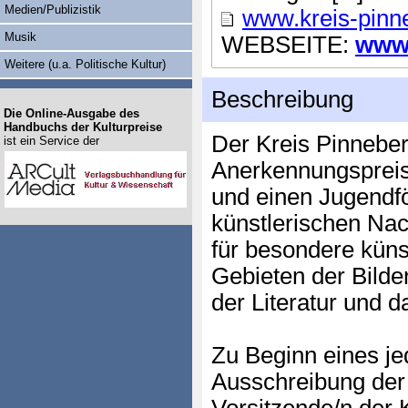
Medien/Publizistik
www.kreis-pinn
Musik
WEBSEITE:
www.
Weitere (u.a. Politische Kultur)
Beschreibung
Die Online-Ausgabe des
Handbuchs der Kulturpreise
Der Kreis Pinneberg
ist ein Service der
Anerkennungspreis 
und einen Jugendfö
künstlerischen Na
für besondere küns
Gebieten der Bilde
der Literatur und d
Zu Beginn eines je
Ausschreibung der 