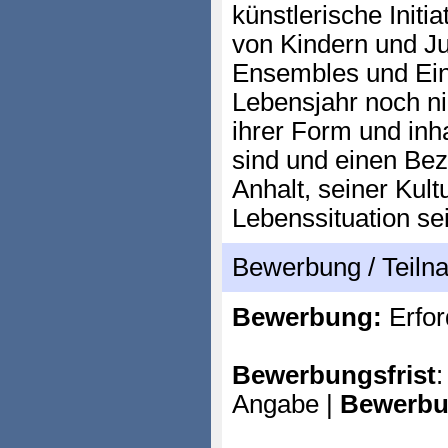
künstlerische Initi
von Kindern und J
Ensembles und Ein
Lebensjahr noch nic
ihrer Form und inha
sind und einen Be
Anhalt, seiner Kul
Lebenssituation se
Bewerbung / Teil
Bewerbung:
Erfor
Bewerbungsfrist
:
Angabe |
Bewerbu