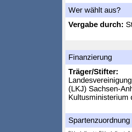
Wer wählt aus?
Vergabe durch:
St
Finanzierung
Träger/Stifter:
Landesvereinigung 
(LKJ) Sachsen-Anh
Kultusministerium
Spartenzuordnung