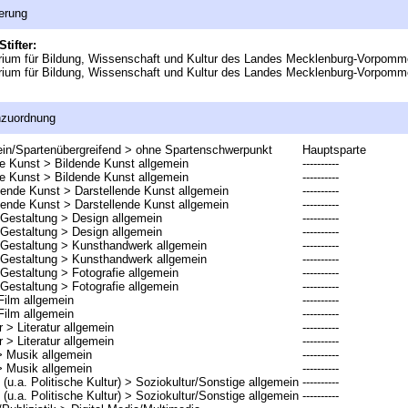
erung
Stifter:
rium für Bildung, Wissenschaft und Kultur des Landes Mecklenburg-Vorpomm
rium für Bildung, Wissenschaft und Kultur des Landes Mecklenburg-Vorpomm
nzuordnung
in/Spartenübergreifend > ohne Spartenschwerpunkt
Hauptsparte
e Kunst > Bildende Kunst allgemein
----------
e Kunst > Bildende Kunst allgemein
----------
lende Kunst > Darstellende Kunst allgemein
----------
lende Kunst > Darstellende Kunst allgemein
----------
Gestaltung > Design allgemein
----------
Gestaltung > Design allgemein
----------
/Gestaltung > Kunsthandwerk allgemein
----------
/Gestaltung > Kunsthandwerk allgemein
----------
Gestaltung > Fotografie allgemein
----------
Gestaltung > Fotografie allgemein
----------
Film allgemein
----------
Film allgemein
----------
r > Literatur allgemein
----------
r > Literatur allgemein
----------
> Musik allgemein
----------
> Musik allgemein
----------
 (u.a. Politische Kultur) > Soziokultur/Sonstige allgemein
----------
 (u.a. Politische Kultur) > Soziokultur/Sonstige allgemein
----------