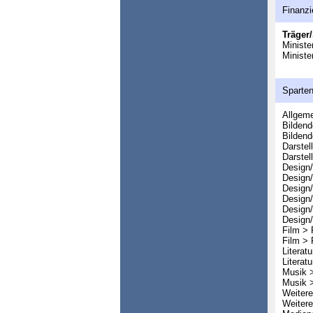
Finanzi
Träger/
Ministe
Ministe
Sparte
Allgeme
Bildend
Bildend
Darstel
Darstel
Design/
Design/
Design
Design
Design/
Design/
Film > 
Film > 
Literatu
Literatu
Musik 
Musik 
Weitere
Weitere