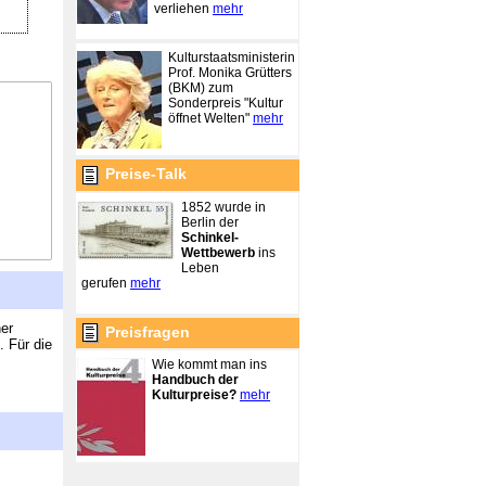
verliehen
mehr
Kulturstaatsministerin
Prof. Monika Grütters
(BKM) zum
Sonderpreis "Kultur
öffnet Welten"
mehr
Preise-Talk
1852 wurde in
Berlin der
Schinkel-
Wettbewerb
ins
Leben
gerufen
mehr
er
Preisfragen
. Für die
Wie kommt man ins
Handbuch der
Kulturpreise?
mehr