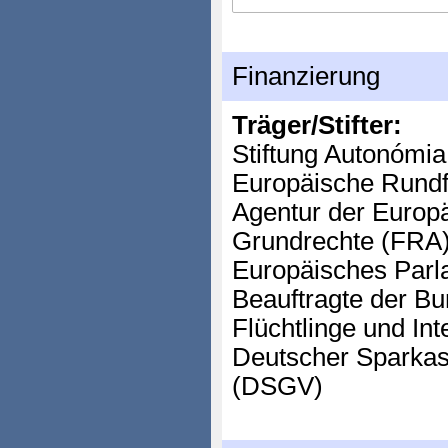
Finanzierung
Träger/Stifter:
Stiftung Autonómi
Europäische Rund
Agentur der Europä
Grundrechte (FRA
Europäisches Parl
Beauftragte der Bu
Flüchtlinge und Int
Deutscher Sparkas
(DSGV)