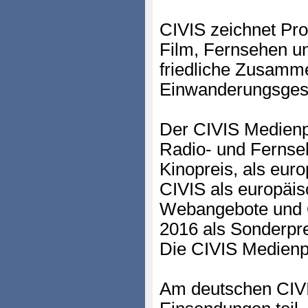
CIVIS zeichnet Pr
Film, Fernsehen un
friedliche Zusamme
Einwanderungsgesel
Der CIVIS Medienpr
Radio- und Fernseh
Kinopreis, als eur
CIVIS als europäis
Webangebote und O
2016 als Sonderpre
Die CIVIS Medienpr
Am deutschen CIVI