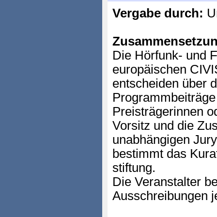
Vergabe durch:
Un
Zusammensetzun
Die Hörfunk- und 
europäischen CIVI
entscheiden über d
Programmbeiträge 
Preisträgerinnen o
Vorsitz und die Z
unabhängigen Jury
bestimmt das Kura
stiftung.
Die Veranstalter be
Ausschreibungen j