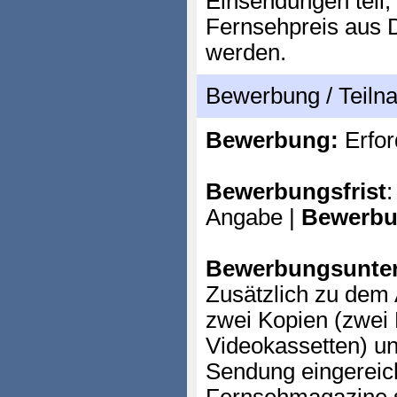
Einsendungen teil,
Fernsehpreis aus D
werden.
Bewerbung / Teil
Bewerbung:
Erfor
Bewerbungsfrist
:
Angabe |
Bewerbu
Bewerbungsunter
Zusätzlich zu dem 
zwei Kopien (zwe
Videokassetten) un
Sendung eingereic