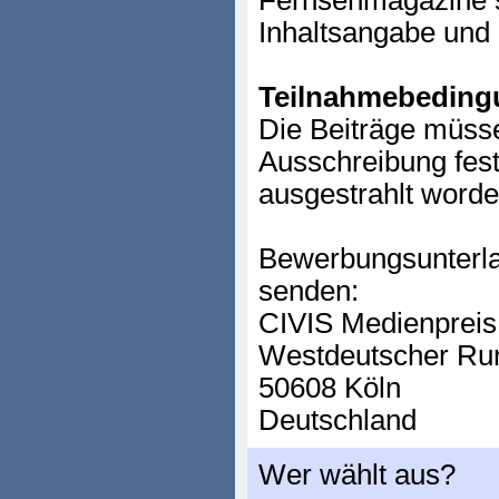
Fernsehmagazine s
Inhaltsangabe und e
Teilnahmebeding
Die Beiträge müsse
Ausschreibung fest
ausgestrahlt worde
Bewerbungsunterla
senden:
CIVIS Medienpreis
Westdeutscher Ru
50608 Köln
Deutschland
Wer wählt aus?