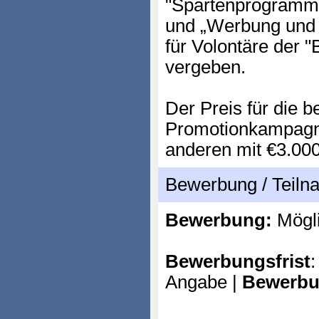
"Spartenprogramm
und „Werbung und 
für Volontäre der
vergeben.
Der Preis für die 
Promotionkampagne 
anderen mit €3.000
Bewerbung / Teil
Bewerbung:
Mögl
Bewerbungsfrist
:
Angabe |
Bewerbu