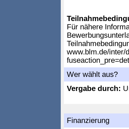
Teilnahmebeding
Für nähere Informa
Bewerbungsunterl
Teilnahmebedingun
www.blm.de/inter/d
fuseaction_pre=de
Wer wählt aus?
Vergabe durch:
Un
Finanzierung