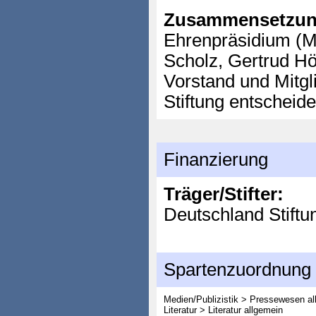
Zusammensetzun
Ehrenpräsidium (M
Scholz, Gertrud Hö
Vorstand und Mitg
Stiftung entscheid
Finanzierung
Träger/Stifter:
Deutschland Stiftu
Spartenzuordnung
Medien/Publizistik > Pressewesen al
Literatur > Literatur allgemein