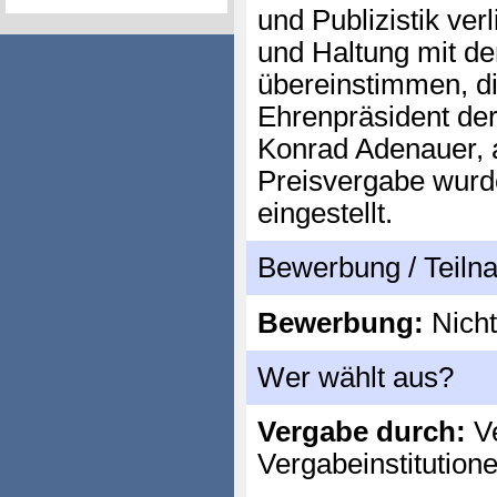
und Publizistik ve
und Haltung mit d
übereinstimmen, di
Ehrenpräsident der
Konrad Adenauer, a
Preisvergabe wurd
eingestellt.
Bewerbung / Teil
Bewerbung:
Nicht
Wer wählt aus?
Vergabe durch:
Ve
Vergabeinstitution