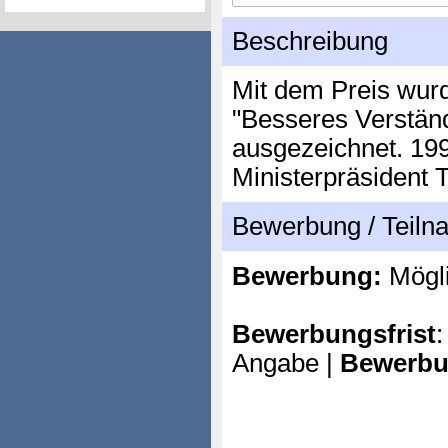
Beschreibung
Mit dem Preis wur
"Besseres Verständ
ausgezeichnet. 199
Ministerpräsident T
Bewerbung / Teil
Bewerbung:
Mögl
Bewerbungsfrist
:
Angabe |
Bewerbu