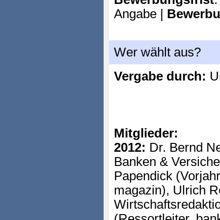
Angabe |
Bewerbu
Wer wählt aus?
Vergabe durch:
Un
Mitglieder:
2012:
Dr. Bernd Ne
Banken & Versicher
Papendick (Vorjah
magazin), Ulrich Re
Wirtschaftsredakti
(Ressortleiter, ba