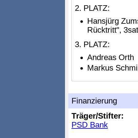
2. PLATZ:
Hansjürg Zums
Rücktritt", 3sat
3. PLATZ:
Andreas Orth
Markus Schmi
Finanzierung
Träger/Stifter:
PSD Bank