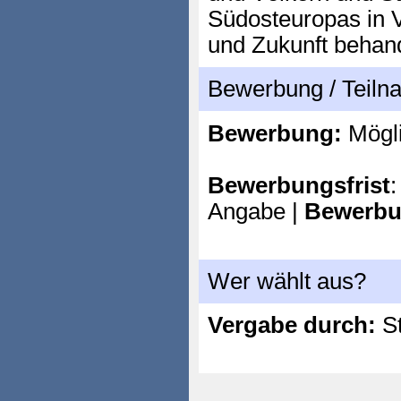
Südosteuropas in 
und Zukunft behand
Bewerbung / Teil
Bewerbung:
Mögl
Bewerbungsfrist
:
Angabe |
Bewerbu
Wer wählt aus?
Vergabe durch:
St