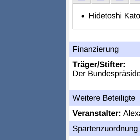
Hidetoshi Kato
Finanzierung
Träger/Stifter:
Der Bundespräside
Weitere Beteiligte
Veranstalter:
Alex
Spartenzuordnung