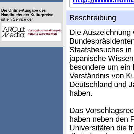
Die Online-Ausgabe des
Handbuchs der Kulturpreise
Beschreibung
ist ein Service der
Die Auszeichnung
Bundespräsidenten 
Staatsbesuches in J
japanische Wissens
besondere um ein 
Verständnis von Ku
Deutschland und J
haben.
Das Vorschlagsrec
haben neben den P
Universitäten die f