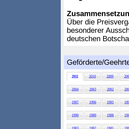
Zusammensetzun
Über die Preisverg
besonderer Aussch
deutschen Botschaf
Geförderte/Geehrt
2011
2010
2009
20
2004
2003
2002
20
1997
1996
1995
19
1990
1989
1988
19
1983
1982
1981
19