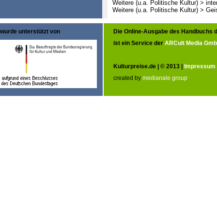
Weitere (u.a. Politische Kultur) > int
Weitere (u.a. Politische Kultur) > G
wurde unterstützt von
Die Online-Ausgabe des Handbuchs d
ist ein Service der
ARCult Media Gm
Kulturpreise.de | © 2013 |
Impressum
created by
medianale group