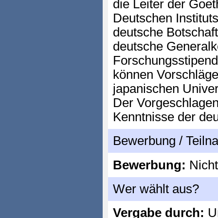
die Leiter der Goet
Deutschen Institut
deutsche Botschaft
deutsche Generalk
Forschungsstipendi
können Vorschläge
japanischen Univers
Der Vorgeschlagene
Kenntnisse der de
Bewerbung / Teil
Bewerbung:
Nicht
Wer wählt aus?
Vergabe durch:
Un