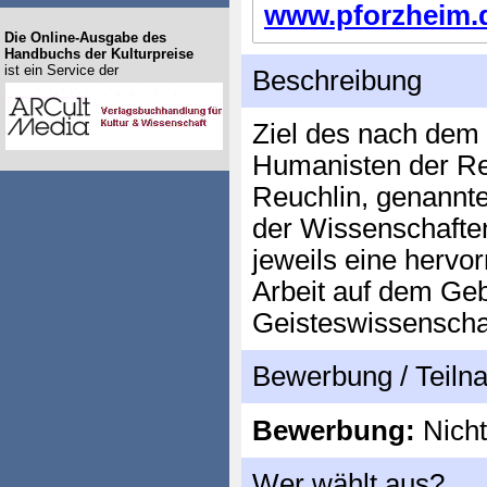
www.pforzheim.de
Die Online-Ausgabe des
Handbuchs der Kulturpreise
ist ein Service der
Beschreibung
Ziel des nach dem
Humanisten der R
Reuchlin, genannte
der Wissenschafte
jeweils eine hervo
Arbeit auf dem Geb
Geisteswissenscha
Bewerbung / Teil
Bewerbung:
Nicht
Wer wählt aus?