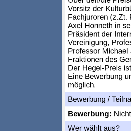
Über den/die Preist
Vorsitz der Kulturb
Fachjuroren (z.Zt. 
Axel Honneth in se
Präsident der Inte
Vereinigung, Profe
Professor Michael S
Fraktionen des Ge
Der Hegel-Preis ist
Eine Bewerbung um 
möglich.
Bewerbung / Teil
Bewerbung:
Nicht
Wer wählt aus?