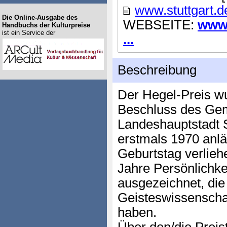
www.stuttgart.d
Die Online-Ausgabe des
WEBSEITE:
www.
Handbuchs der Kulturpreise
ist ein Service der
...
Beschreibung
Der Hegel-Preis wu
Beschluss des Gem
Landeshauptstadt St
erstmals 1970 anlä
Geburtstag verlieh
Jahre Persönlichke
ausgezeichnet, die
Geisteswissenscha
haben.