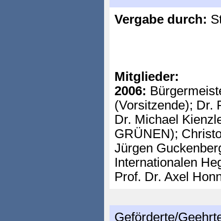
Vergabe durch:
St
Mitglieder:
2006:
Bürgermeist
(Vorsitzende); Dr.
Dr. Michael Kienzl
GRÜNEN); Christop
Jürgen Guckenberg
Internationalen He
Prof. Dr. Axel Hon
Geförderte/Geehrt