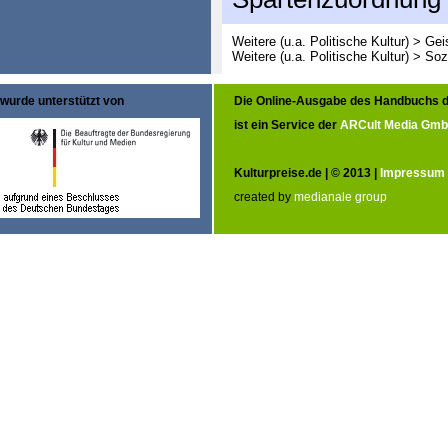
Weitere (u.a. Politische Kultur) > G
Weitere (u.a. Politische Kultur) > So
wurde unterstützt von
Die Online-Ausgabe des Handbuchs d
ist ein Service der
ARCult Media Gm
Kulturpreise.de | © 2013 |
Impressum
created by
medianale group