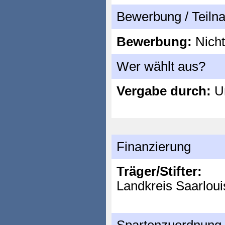
Bewerbung / Teil
Bewerbung:
Nicht
Wer wählt aus?
Vergabe durch:
Un
Finanzierung
Träger/Stifter:
Landkreis Saarloui