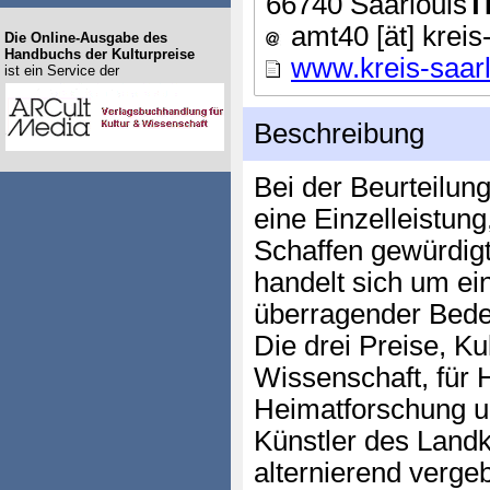
66740 Saarlouis
T
amt40 [ät] kreis
Die Online-Ausgabe des
Handbuchs der Kulturpreise
www.kreis-saarl
ist ein Service der
Beschreibung
Bei der Beurteilung
eine Einzelleistun
Schaffen gewürdigt
handelt sich um ei
überragender Bede
Die drei Preise, Ku
Wissenschaft, für 
Heimatforschung un
Künstler des Landk
alternierend verge