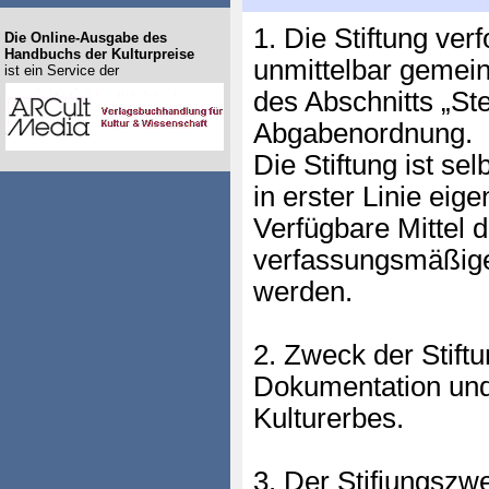
1. Die Stiftung ver
Die Online-Ausgabe des
Handbuchs der Kulturpreise
unmittelbar gemei
ist ein Service der
des Abschnitts „St
Abgabenordnung.
Die Stiftung ist selb
in erster Linie eig
Verfügbare Mittel d
verfassungsmäßig
werden.
2. Zweck der Stiftu
Dokumentation und
Kulturerbes.
3. Der Stifiungszwe