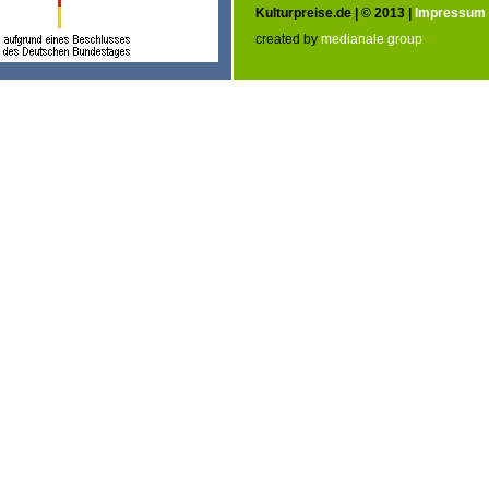
Kulturpreise.de | © 2013 |
Impressum
created by
medianale group