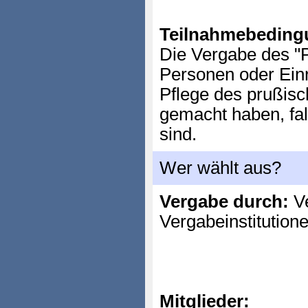
Teilnahmebeding
Die Vergabe des "P
Personen oder Einr
Pflege des prußisc
gemacht haben, fall
sind.
Wer wählt aus?
Vergabe durch:
Ve
Vergabeinstitution
Mitglieder: